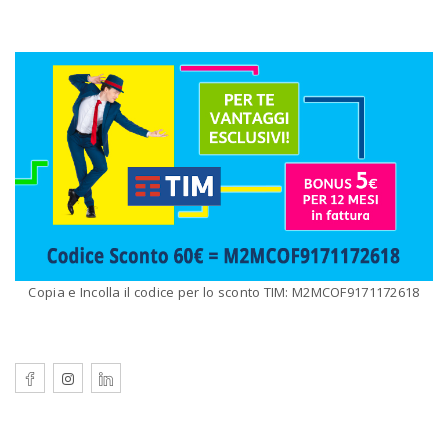
Copia e Incolla il codice per lo sconto TIM: M2MCOF9171172618