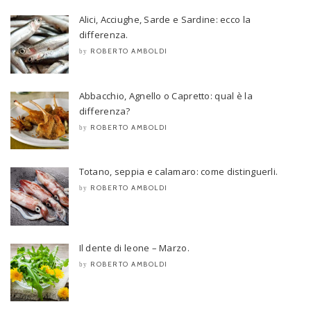
Alici, Acciughe, Sarde e Sardine: ecco la
differenza.
ROBERTO AMBOLDI
by
Abbacchio, Agnello o Capretto: qual è la
differenza?
ROBERTO AMBOLDI
by
Totano, seppia e calamaro: come distinguerli.
ROBERTO AMBOLDI
by
Il dente di leone – Marzo.
ROBERTO AMBOLDI
by