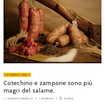
LO SAPEVI CHE ?
Cotechino e zampone sono più
magri del salame.
ROBERTO AMBOLDI
1 GENNAIO
SHARE
by