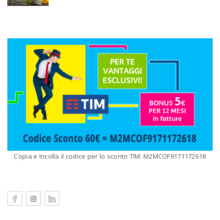
Copia e Incolla il codice per lo sconto TIM: M2MCOF9171172618