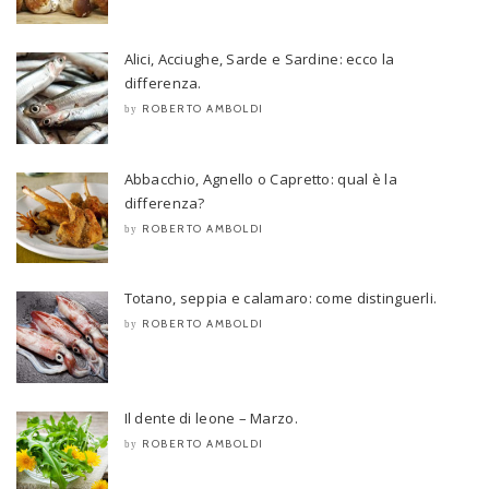
Alici, Acciughe, Sarde e Sardine: ecco la
differenza.
ROBERTO AMBOLDI
by
Abbacchio, Agnello o Capretto: qual è la
differenza?
ROBERTO AMBOLDI
by
Totano, seppia e calamaro: come distinguerli.
ROBERTO AMBOLDI
by
Il dente di leone – Marzo.
ROBERTO AMBOLDI
by