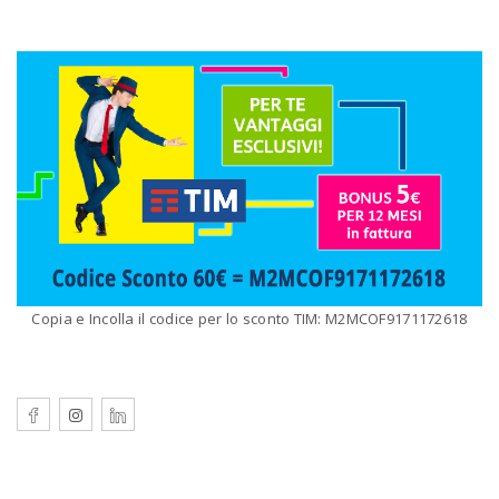
Copia e Incolla il codice per lo sconto TIM: M2MCOF9171172618