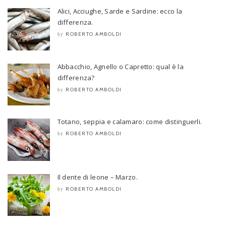
Alici, Acciughe, Sarde e Sardine: ecco la
differenza.
ROBERTO AMBOLDI
by
Abbacchio, Agnello o Capretto: qual è la
differenza?
ROBERTO AMBOLDI
by
Totano, seppia e calamaro: come distinguerli.
ROBERTO AMBOLDI
by
Il dente di leone – Marzo.
ROBERTO AMBOLDI
by