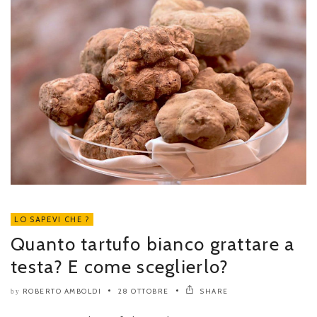
LO SAPEVI CHE ?
Quanto tartufo bianco grattare a
testa? E come sceglierlo?
ROBERTO AMBOLDI
28 OTTOBRE
SHARE
by