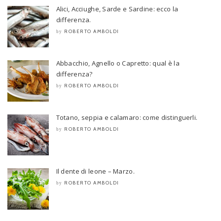
Alici, Acciughe, Sarde e Sardine: ecco la
differenza.
ROBERTO AMBOLDI
by
Abbacchio, Agnello o Capretto: qual è la
differenza?
ROBERTO AMBOLDI
by
Totano, seppia e calamaro: come distinguerli.
ROBERTO AMBOLDI
by
Il dente di leone – Marzo.
ROBERTO AMBOLDI
by