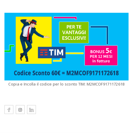
Copia e Incolla il codice per lo sconto TIM: M2MCOF9171172618