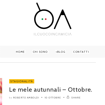
HOME
CHI SONO
BLOG
CONTATTI
STAGIONALITÀ
Le mele autunnali – Ottobre.
ROBERTO AMBOLDI
10 OTTOBRE
SHARE
by