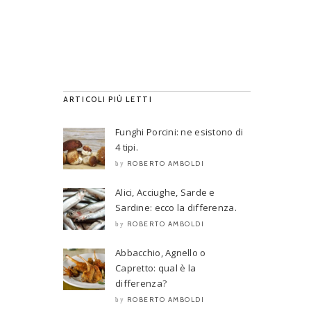
ARTICOLI PIÙ LETTI
Funghi Porcini: ne esistono di
4 tipi.
ROBERTO AMBOLDI
by
Alici, Acciughe, Sarde e
Sardine: ecco la differenza.
ROBERTO AMBOLDI
by
Abbacchio, Agnello o
Capretto: qual è la
differenza?
ROBERTO AMBOLDI
by