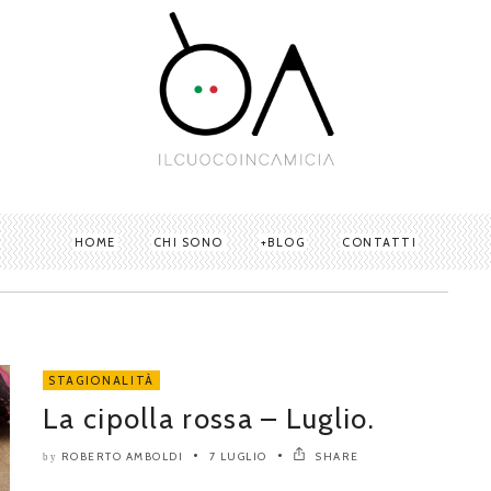
HOME
CHI SONO
BLOG
CONTATTI
STAGIONALITÀ
La cipolla rossa – Luglio.
ROBERTO AMBOLDI
7 LUGLIO
SHARE
by