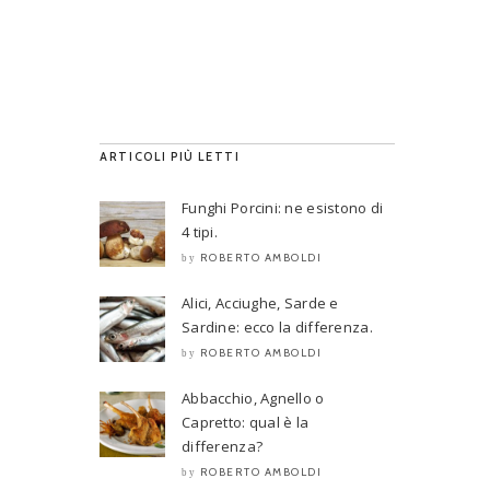
ARTICOLI PIÙ LETTI
Funghi Porcini: ne esistono di
4 tipi.
ROBERTO AMBOLDI
by
Alici, Acciughe, Sarde e
Sardine: ecco la differenza.
ROBERTO AMBOLDI
by
Abbacchio, Agnello o
Capretto: qual è la
differenza?
ROBERTO AMBOLDI
by