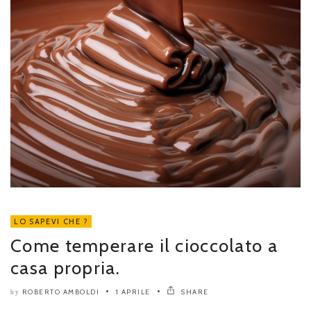
LO SAPEVI CHE ?
Come temperare il cioccolato a
casa propria.
ROBERTO AMBOLDI
1 APRILE
SHARE
by