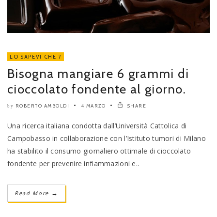
LO SAPEVI CHE ?
Bisogna mangiare 6 grammi di
cioccolato fondente al giorno.
ROBERTO AMBOLDI
4 MARZO
SHARE
by
Una ricerca italiana condotta dall’Università Cattolica di
Campobasso in collaborazione con l’Istituto tumori di Milano
ha stabilito il consumo giornaliero ottimale di cioccolato
fondente per prevenire infiammazioni e..
Read More
→