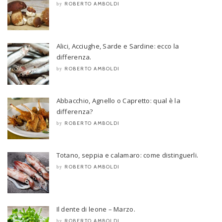
ROBERTO AMBOLDI
by
Alici, Acciughe, Sarde e Sardine: ecco la
differenza.
ROBERTO AMBOLDI
by
Abbacchio, Agnello o Capretto: qual è la
differenza?
ROBERTO AMBOLDI
by
Totano, seppia e calamaro: come distinguerli.
ROBERTO AMBOLDI
by
Il dente di leone – Marzo.
ROBERTO AMBOLDI
by