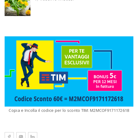
Copia e Incolla il codice per lo sconto TIM: M2MCOF9171172618