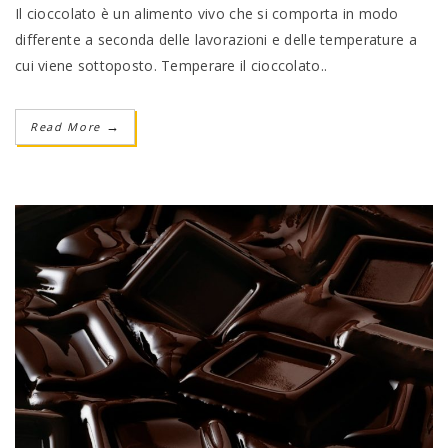
Il cioccolato è un alimento vivo che si comporta in modo
differente a seconda delle lavorazioni e delle temperature a
cui viene sottoposto. Temperare il cioccolato..
Read More
→