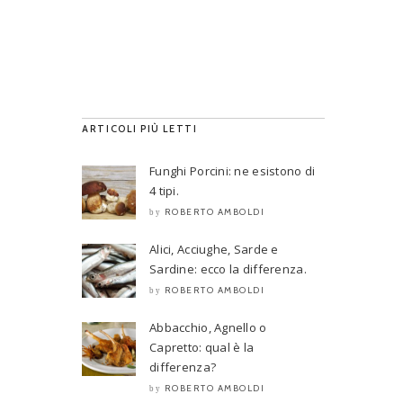
ARTICOLI PIÙ LETTI
Funghi Porcini: ne esistono di
4 tipi.
ROBERTO AMBOLDI
by
Alici, Acciughe, Sarde e
Sardine: ecco la differenza.
ROBERTO AMBOLDI
by
Abbacchio, Agnello o
Capretto: qual è la
differenza?
ROBERTO AMBOLDI
by