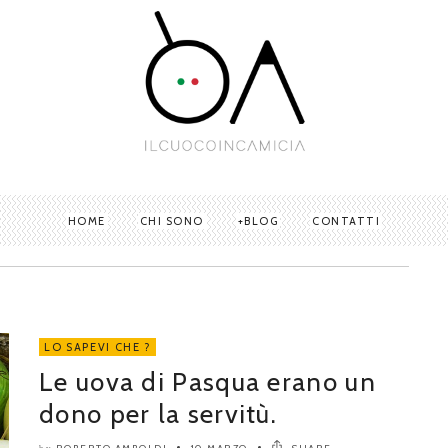
HOME
CHI SONO
BLOG
CONTATTI
LO SAPEVI CHE ?
Le uova di Pasqua erano un
dono per la servitù.