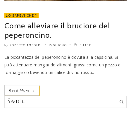
LO SAPEVI CHE ?
Come alleviare il bruciore del
peperoncino.
ROBERTO AMBOLDI
15 GIUGNO
SHARE
by
La piccantezza del peperoncino è dovuta alla capsicina. Si
può attenuare mangiando alimenti grassi come un pezzo di
formaggio o bevendo un calice di vino rosso..
Read More
→