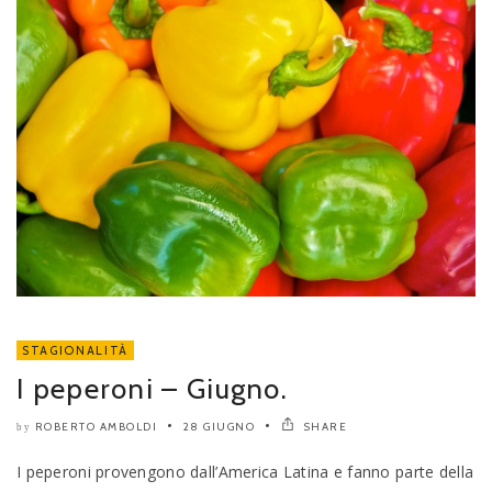
STAGIONALITÀ
I peperoni – Giugno.
ROBERTO AMBOLDI
28 GIUGNO
SHARE
by
I peperoni provengono dall’America Latina e fanno parte della