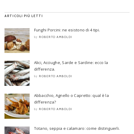
ARTICOLI PIÙ LETTI
Funghi Porcini: ne esistono di 4 tipi.
ROBERTO AMBOLDI
by
Alici, Acciughe, Sarde e Sardine: ecco la
differenza.
ROBERTO AMBOLDI
by
Abbacchio, Agnello o Capretto: qual è la
differenza?
ROBERTO AMBOLDI
by
Totano, seppia e calamaro: come distinguerli.