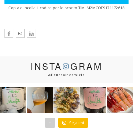
Copia e Incolla il codice per lo sconto TIM: M2MCOF9171172618
INSTA
GRAM
@ilcuocoincamicia
+
Seguimi