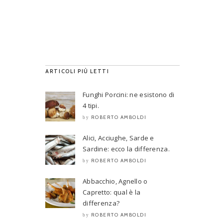
ARTICOLI PIÙ LETTI
Funghi Porcini: ne esistono di
4 tipi.
ROBERTO AMBOLDI
by
Alici, Acciughe, Sarde e
Sardine: ecco la differenza.
ROBERTO AMBOLDI
by
Abbacchio, Agnello o
Capretto: qual è la
differenza?
ROBERTO AMBOLDI
by