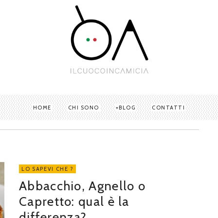
HOME
CHI SONO
BLOG
CONTATTI
LO SAPEVI CHE ?
Abbacchio, Agnello o
Capretto: qual è la
differenza?