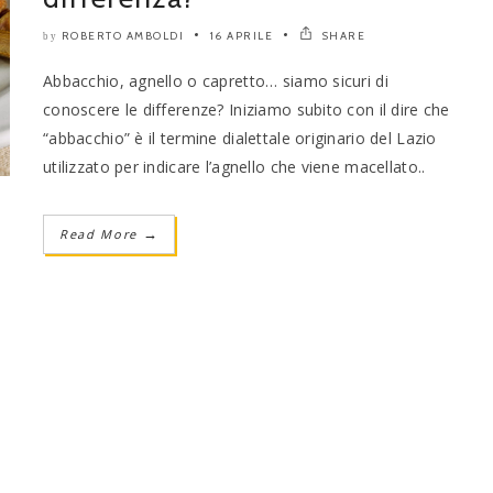
ROBERTO AMBOLDI
16 APRILE
SHARE
by
Abbacchio, agnello o capretto… siamo sicuri di
conoscere le differenze? Iniziamo subito con il dire che
“abbacchio” è il termine dialettale originario del Lazio
utilizzato per indicare l’agnello che viene macellato..
Read More
→