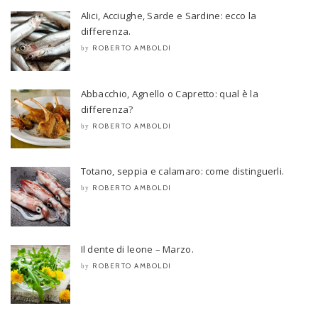
Alici, Acciughe, Sarde e Sardine: ecco la
differenza.
ROBERTO AMBOLDI
by
Abbacchio, Agnello o Capretto: qual è la
differenza?
ROBERTO AMBOLDI
by
Totano, seppia e calamaro: come distinguerli.
ROBERTO AMBOLDI
by
Il dente di leone – Marzo.
ROBERTO AMBOLDI
by