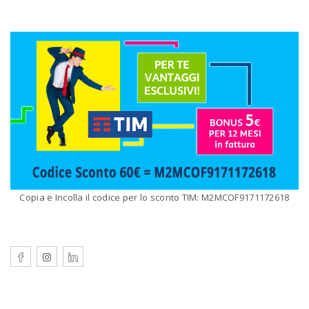
Copia e Incolla il codice per lo sconto TIM: M2MCOF9171172618