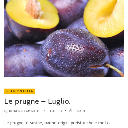
STAGIONALITÀ
Le prugne – Luglio.
ROBERTO AMBOLDI
1 LUGLIO
SHARE
by
Le prugne, o susine, hanno origini preistoriche e molto