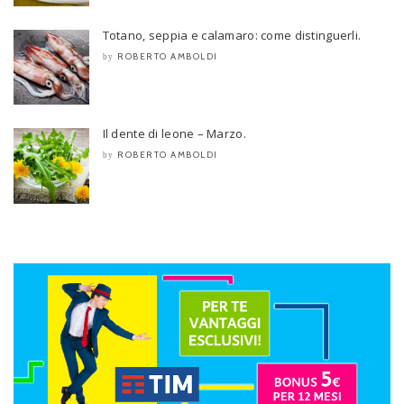
Totano, seppia e calamaro: come distinguerli.
ROBERTO AMBOLDI
by
Il dente di leone – Marzo.
ROBERTO AMBOLDI
by