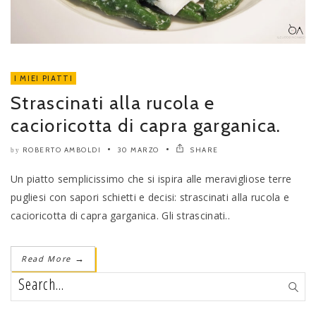
I MIEI PIATTI
Strascinati alla rucola e
cacioricotta di capra garganica.
ROBERTO AMBOLDI
30 MARZO
SHARE
by
Un piatto semplicissimo che si ispira alle meravigliose terre
pugliesi con sapori schietti e decisi: strascinati alla rucola e
cacioricotta di capra garganica. Gli strascinati..
Read More
→