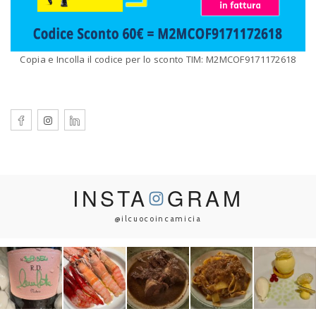
Copia e Incolla il codice per lo sconto TIM: M2MCOF9171172618
INSTA
GRAM
@ilcuocoincamicia