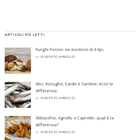
ARTICOLI PIÙ LETTI
Funghi Porcini: ne esistono di 4 tipi.
ROBERTO AMBOLDI
by
Alici, Acciughe, Sarde e Sardine: ecco la
differenza.
ROBERTO AMBOLDI
by
Abbacchio, Agnello o Capretto: qual è la
differenza?
ROBERTO AMBOLDI
by