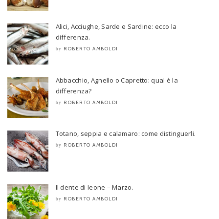
Alici, Acciughe, Sarde e Sardine: ecco la
differenza.
ROBERTO AMBOLDI
by
Abbacchio, Agnello o Capretto: qual è la
differenza?
ROBERTO AMBOLDI
by
Totano, seppia e calamaro: come distinguerli.
ROBERTO AMBOLDI
by
Il dente di leone – Marzo.
ROBERTO AMBOLDI
by