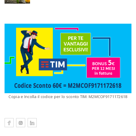
Copia e Incolla il codice per lo sconto TIM: M2MCOF9171172618