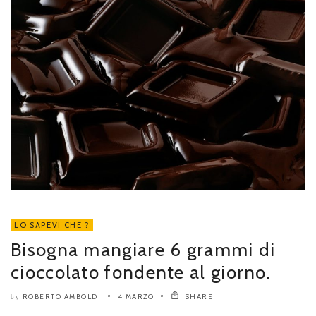
LO SAPEVI CHE ?
Bisogna mangiare 6 grammi di
cioccolato fondente al giorno.
ROBERTO AMBOLDI
4 MARZO
SHARE
by