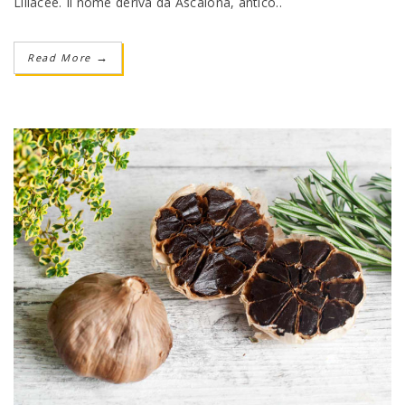
Liliacee. Il nome deriva da Ascalona, antico..
Read More
→