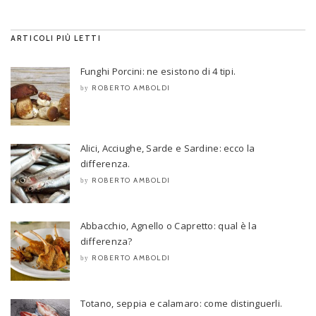
ARTICOLI PIÙ LETTI
Funghi Porcini: ne esistono di 4 tipi.
ROBERTO AMBOLDI
by
Alici, Acciughe, Sarde e Sardine: ecco la
differenza.
ROBERTO AMBOLDI
by
Abbacchio, Agnello o Capretto: qual è la
differenza?
ROBERTO AMBOLDI
by
Totano, seppia e calamaro: come distinguerli.