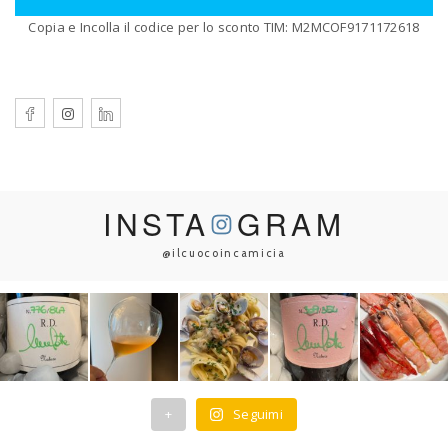
Copia e Incolla il codice per lo sconto TIM: M2MCOF9171172618
INSTA
GRAM
@ilcuocoincamicia
+
Seguimi