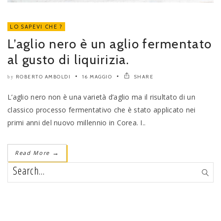
LO SAPEVI CHE ?
L’aglio nero è un aglio fermentato
al gusto di liquirizia.
ROBERTO AMBOLDI
16 MAGGIO
SHARE
by
L’aglio nero non è una varietà d’aglio ma il risultato di un
classico processo fermentativo che è stato applicato nei
primi anni del nuovo millennio in Corea. I..
Read More
→