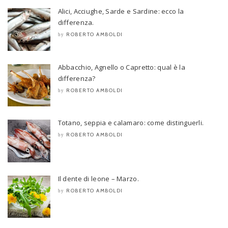
Alici, Acciughe, Sarde e Sardine: ecco la
differenza.
ROBERTO AMBOLDI
by
Abbacchio, Agnello o Capretto: qual è la
differenza?
ROBERTO AMBOLDI
by
Totano, seppia e calamaro: come distinguerli.
ROBERTO AMBOLDI
by
Il dente di leone – Marzo.
ROBERTO AMBOLDI
by