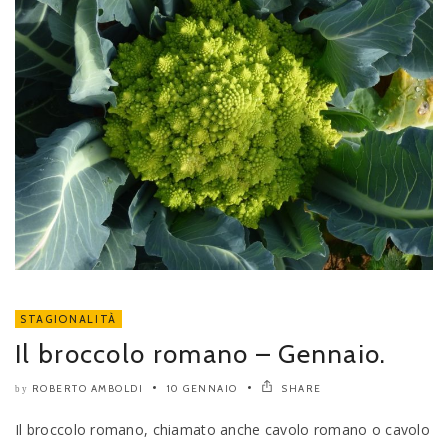
STAGIONALITÀ
Il broccolo romano – Gennaio.
ROBERTO AMBOLDI
10 GENNAIO
SHARE
by
Il broccolo romano, chiamato anche cavolo romano o cavolo