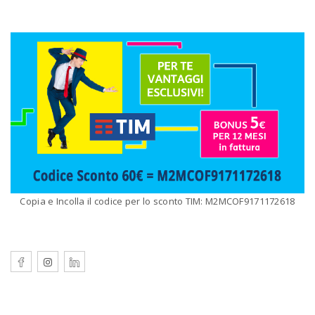
Copia e Incolla il codice per lo sconto TIM: M2MCOF9171172618