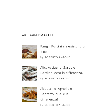
ARTICOLI PIÙ LETTI
Funghi Porcini: ne esistono di
4 tipi.
ROBERTO AMBOLDI
by
Alici, Acciughe, Sarde e
Sardine: ecco la differenza.
ROBERTO AMBOLDI
by
Abbacchio, Agnello o
Capretto: qual è la
differenza?
ROBERTO AMBOLDI
by