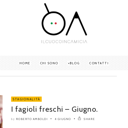
HOME
CHI SONO
BLOG
CONTATTI
STAGIONALITÀ
I fagioli freschi – Giugno.
ROBERTO AMBOLDI
4 GIUGNO
SHARE
by