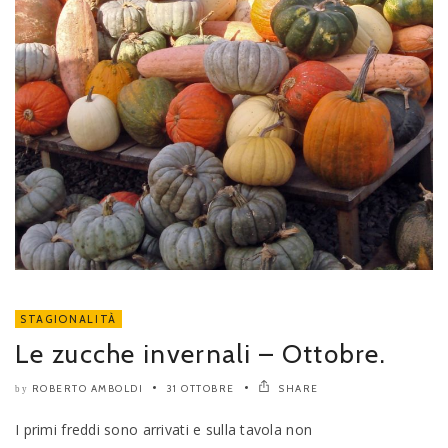
STAGIONALITÀ
Le zucche invernali – Ottobre.
ROBERTO AMBOLDI
31 OTTOBRE
SHARE
by
I primi freddi sono arrivati e sulla tavola non