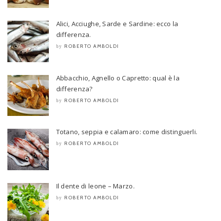
Alici, Acciughe, Sarde e Sardine: ecco la
differenza.
ROBERTO AMBOLDI
by
Abbacchio, Agnello o Capretto: qual è la
differenza?
ROBERTO AMBOLDI
by
Totano, seppia e calamaro: come distinguerli.
ROBERTO AMBOLDI
by
Il dente di leone – Marzo.
ROBERTO AMBOLDI
by