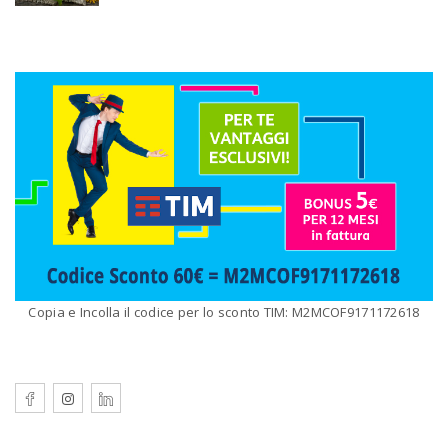
Copia e Incolla il codice per lo sconto TIM: M2MCOF9171172618