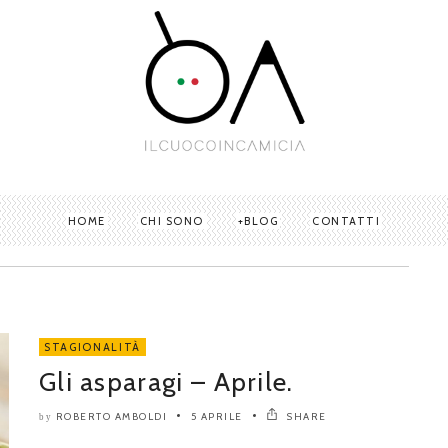
HOME
CHI SONO
BLOG
CONTATTI
STAGIONALITÀ
Gli asparagi – Aprile.
ROBERTO AMBOLDI
5 APRILE
SHARE
by