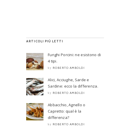
ARTICOLI PIÙ LETTI
Funghi Porcini: ne esistono di
4 tipi.
ROBERTO AMBOLDI
by
Alici, Acciughe, Sarde e
Sardine: ecco la differenza.
ROBERTO AMBOLDI
by
Abbacchio, Agnello o
Capretto: qual è la
differenza?
ROBERTO AMBOLDI
by