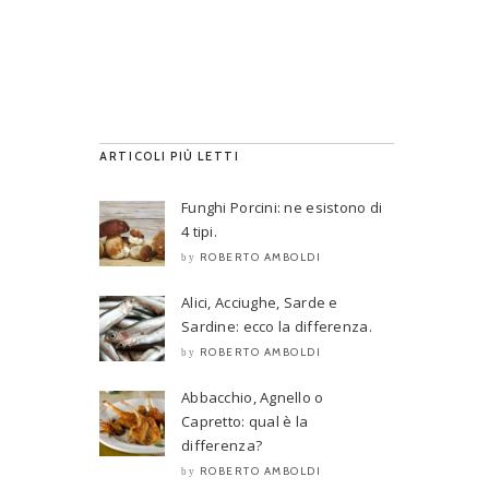
ARTICOLI PIÙ LETTI
Funghi Porcini: ne esistono di
4 tipi.
ROBERTO AMBOLDI
by
Alici, Acciughe, Sarde e
Sardine: ecco la differenza.
ROBERTO AMBOLDI
by
Abbacchio, Agnello o
Capretto: qual è la
differenza?
ROBERTO AMBOLDI
by