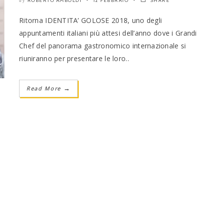
ROBERTO AMBOLDI
12 FEBBRAIO
SHARE
by
Ritorna IDENTITA’ GOLOSE 2018, uno degli
appuntamenti italiani più attesi dell’anno dove i Grandi
Chef del panorama gastronomico internazionale si
riuniranno per presentare le loro..
Read More
→