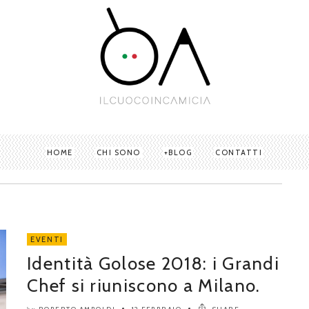
HOME
CHI SONO
BLOG
CONTATTI
EVENTI
Identità Golose 2018: i Grandi
Chef si riuniscono a Milano.