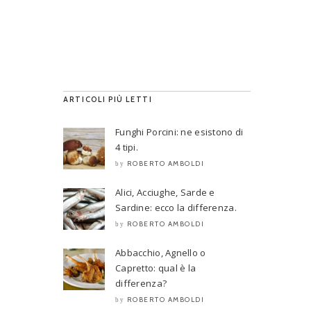
ARTICOLI PIÙ LETTI
Funghi Porcini: ne esistono di
4 tipi.
ROBERTO AMBOLDI
by
Alici, Acciughe, Sarde e
Sardine: ecco la differenza.
ROBERTO AMBOLDI
by
Abbacchio, Agnello o
Capretto: qual è la
differenza?
ROBERTO AMBOLDI
by