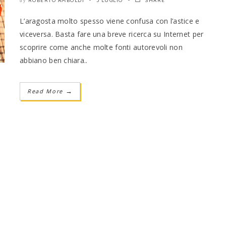
ROBERTO AMBOLDI
5 LUGLIO
SHARE
by
L’aragosta molto spesso viene confusa con l’astice e
viceversa. Basta fare una breve ricerca su Internet per
scoprire come anche molte fonti autorevoli non
abbiano ben chiara..
Read More
→