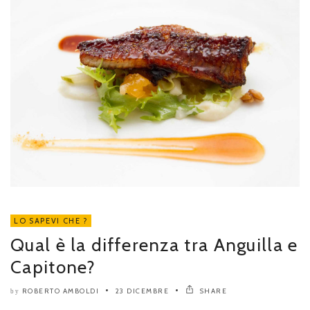
LO SAPEVI CHE ?
Qual è la differenza tra Anguilla e
Capitone?
ROBERTO AMBOLDI
23 DICEMBRE
SHARE
by