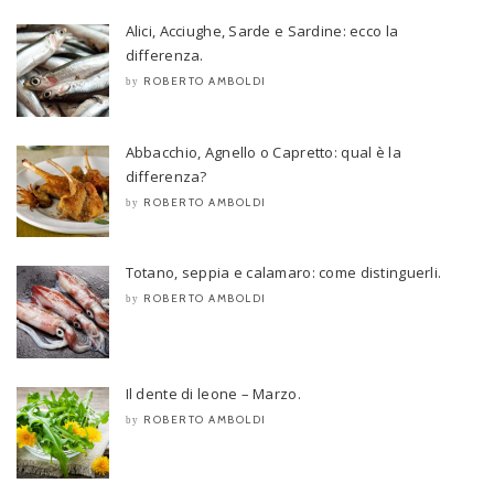
Alici, Acciughe, Sarde e Sardine: ecco la
differenza.
ROBERTO AMBOLDI
by
Abbacchio, Agnello o Capretto: qual è la
differenza?
ROBERTO AMBOLDI
by
Totano, seppia e calamaro: come distinguerli.
ROBERTO AMBOLDI
by
Il dente di leone – Marzo.
ROBERTO AMBOLDI
by