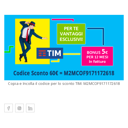
Copia e Incolla il codice per lo sconto TIM: M2MCOF9171172618