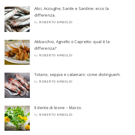
Alici, Acciughe, Sarde e Sardine: ecco la
differenza.
ROBERTO AMBOLDI
by
Abbacchio, Agnello o Capretto: qual è la
differenza?
ROBERTO AMBOLDI
by
Totano, seppia e calamaro: come distinguerli.
ROBERTO AMBOLDI
by
Il dente di leone – Marzo.
ROBERTO AMBOLDI
by