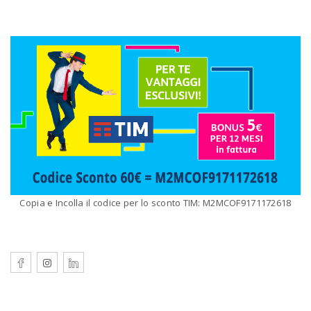
Copia e Incolla il codice per lo sconto TIM: M2MCOF9171172618