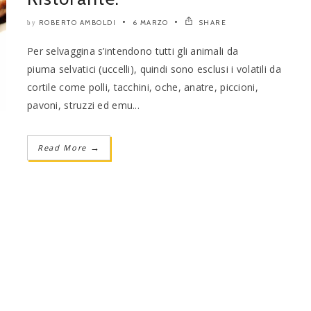
ROBERTO AMBOLDI
6 MARZO
SHARE
by
Per selvaggina s’intendono tutti gli animali da
piuma selvatici (uccelli), quindi sono esclusi i volatili da
cortile come polli, tacchini, oche, anatre, piccioni,
pavoni, struzzi ed emu...
Read More
→