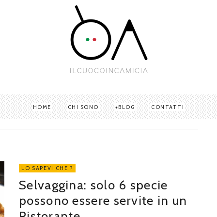
HOME
CHI SONO
BLOG
CONTATTI
LO SAPEVI CHE ?
Selvaggina: solo 6 specie
possono essere servite in un
Ristorante.