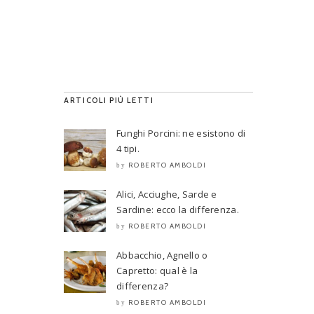
ARTICOLI PIÙ LETTI
Funghi Porcini: ne esistono di
4 tipi.
ROBERTO AMBOLDI
by
Alici, Acciughe, Sarde e
Sardine: ecco la differenza.
ROBERTO AMBOLDI
by
Abbacchio, Agnello o
Capretto: qual è la
differenza?
ROBERTO AMBOLDI
by