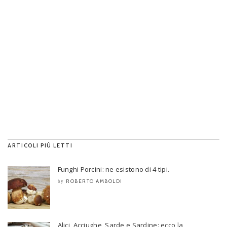
ARTICOLI PIÙ LETTI
Funghi Porcini: ne esistono di 4 tipi.
ROBERTO AMBOLDI
by
Alici, Acciughe, Sarde e Sardine: ecco la