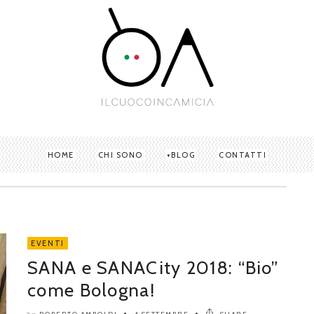
HOME
CHI SONO
BLOG
CONTATTI
EVENTI
SANA e SANACity 2018: “Bio”
come Bologna!