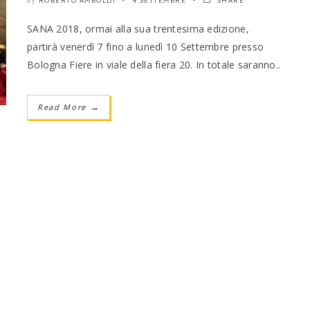
ROBERTO AMBOLDI
4 SETTEMBRE
SHARE
by
SANA 2018, ormai alla sua trentesima edizione,
partirà venerdì 7 fino a lunedì 10 Settembre presso
Bologna Fiere in viale della fiera 20. In totale saranno..
Read More
→