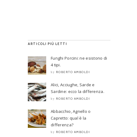
ARTICOLI PIÙ LETTI
Funghi Porcini: ne esistono di
4 tipi.
ROBERTO AMBOLDI
by
Alici, Acciughe, Sarde e
Sardine: ecco la differenza.
ROBERTO AMBOLDI
by
Abbacchio, Agnello o
Capretto: qual è la
differenza?
ROBERTO AMBOLDI
by