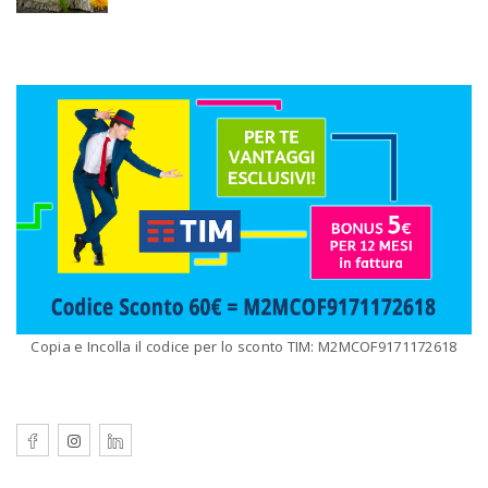
Copia e Incolla il codice per lo sconto TIM: M2MCOF9171172618