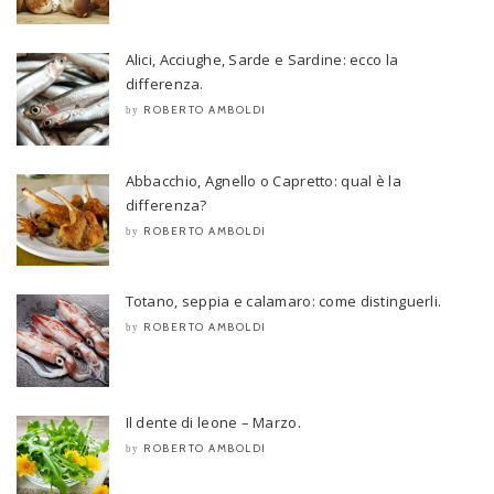
Alici, Acciughe, Sarde e Sardine: ecco la
differenza.
ROBERTO AMBOLDI
by
Abbacchio, Agnello o Capretto: qual è la
differenza?
ROBERTO AMBOLDI
by
Totano, seppia e calamaro: come distinguerli.
ROBERTO AMBOLDI
by
Il dente di leone – Marzo.
ROBERTO AMBOLDI
by