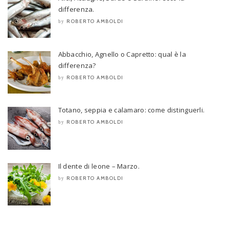
differenza.
ROBERTO AMBOLDI
by
Abbacchio, Agnello o Capretto: qual è la
differenza?
ROBERTO AMBOLDI
by
Totano, seppia e calamaro: come distinguerli.
ROBERTO AMBOLDI
by
Il dente di leone – Marzo.
ROBERTO AMBOLDI
by