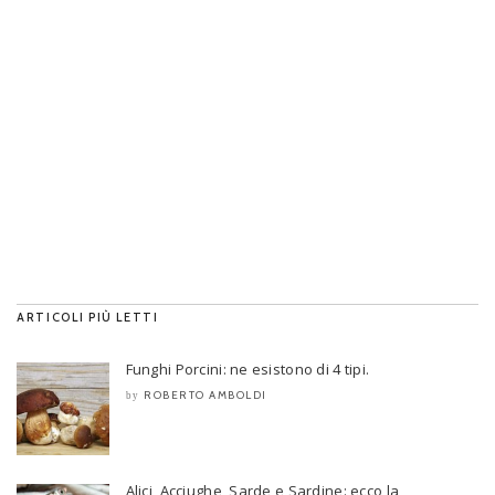
ARTICOLI PIÙ LETTI
Funghi Porcini: ne esistono di 4 tipi.
ROBERTO AMBOLDI
by
Alici, Acciughe, Sarde e Sardine: ecco la