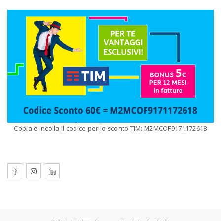
Copia e Incolla il codice per lo sconto TIM: M2MCOF9171172618