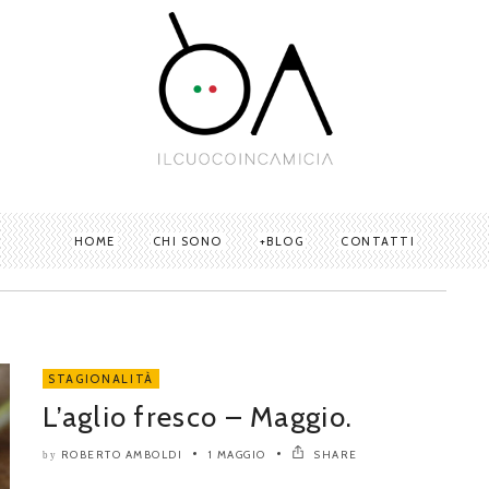
HOME
CHI SONO
BLOG
CONTATTI
STAGIONALITÀ
L’aglio fresco – Maggio.
ROBERTO AMBOLDI
1 MAGGIO
SHARE
by