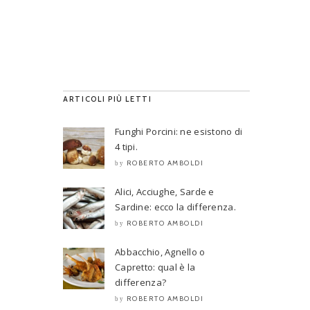
ARTICOLI PIÙ LETTI
Funghi Porcini: ne esistono di
4 tipi.
ROBERTO AMBOLDI
by
Alici, Acciughe, Sarde e
Sardine: ecco la differenza.
ROBERTO AMBOLDI
by
Abbacchio, Agnello o
Capretto: qual è la
differenza?
ROBERTO AMBOLDI
by