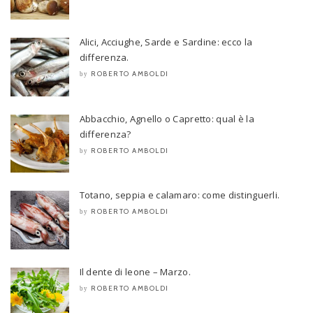
Alici, Acciughe, Sarde e Sardine: ecco la
differenza.
ROBERTO AMBOLDI
by
Abbacchio, Agnello o Capretto: qual è la
differenza?
ROBERTO AMBOLDI
by
Totano, seppia e calamaro: come distinguerli.
ROBERTO AMBOLDI
by
Il dente di leone – Marzo.
ROBERTO AMBOLDI
by