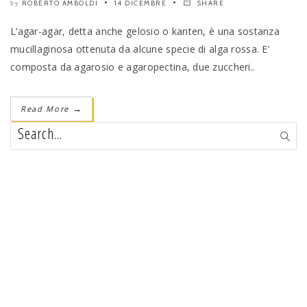
ROBERTO AMBOLDI
14 DICEMBRE
SHARE
by
L’agar-agar, detta anche gelosio o kanten, è una sostanza
mucillaginosa ottenuta da alcune specie di alga rossa. E’
composta da agarosio e agaropectina, due zuccheri..
Read More
→