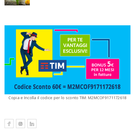
Copia e Incolla il codice per lo sconto TIM: M2MCOF9171172618