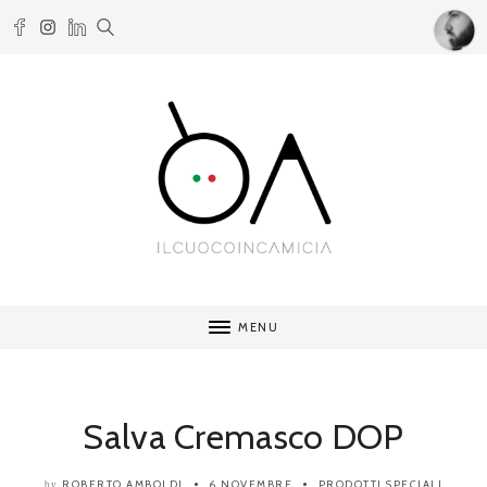
MENU
Salva Cremasco DOP
ROBERTO AMBOLDI
6 NOVEMBRE
PRODOTTI SPECIALI
by