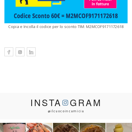
Copia e Incolla il codice per lo sconto TIM: M2MCOF9171172618
INSTA
GRAM
@ilcuocoincamicia