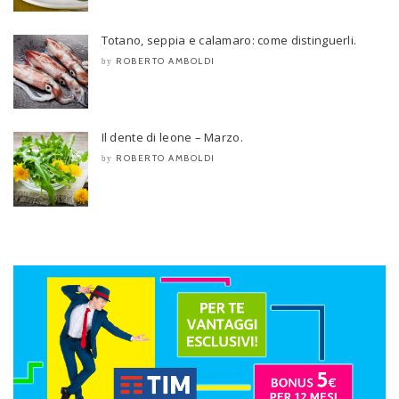
Totano, seppia e calamaro: come distinguerli.
ROBERTO AMBOLDI
by
Il dente di leone – Marzo.
ROBERTO AMBOLDI
by