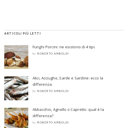
ARTICOLI PIÙ LETTI
Funghi Porcini: ne esistono di 4 tipi.
ROBERTO AMBOLDI
by
Alici, Acciughe, Sarde e Sardine: ecco la
differenza.
ROBERTO AMBOLDI
by
Abbacchio, Agnello o Capretto: qual è la
differenza?
ROBERTO AMBOLDI
by