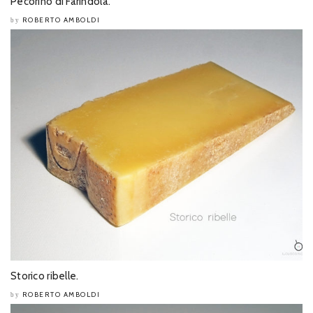
Pecorino di Farindola.
ROBERTO AMBOLDI
by
Storico ribelle.
ROBERTO AMBOLDI
by