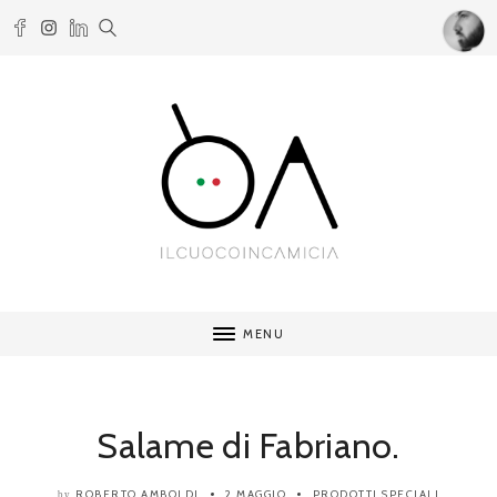
MENU
Salame di Fabriano.
ROBERTO AMBOLDI
2 MAGGIO
PRODOTTI SPECIALI
by