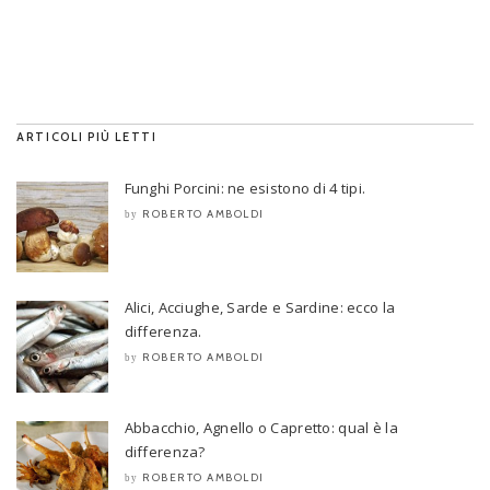
ARTICOLI PIÙ LETTI
Funghi Porcini: ne esistono di 4 tipi.
ROBERTO AMBOLDI
by
Alici, Acciughe, Sarde e Sardine: ecco la
differenza.
ROBERTO AMBOLDI
by
Abbacchio, Agnello o Capretto: qual è la
differenza?
ROBERTO AMBOLDI
by