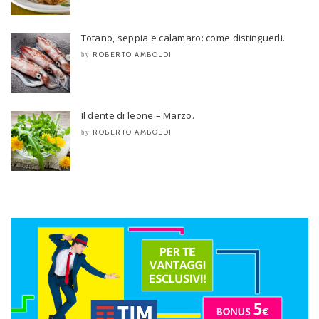
Totano, seppia e calamaro: come distinguerli.
ROBERTO AMBOLDI
by
Il dente di leone – Marzo.
ROBERTO AMBOLDI
by