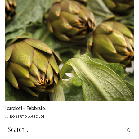
I carciofi – Febbraio.
ROBERTO AMBOLDI
by