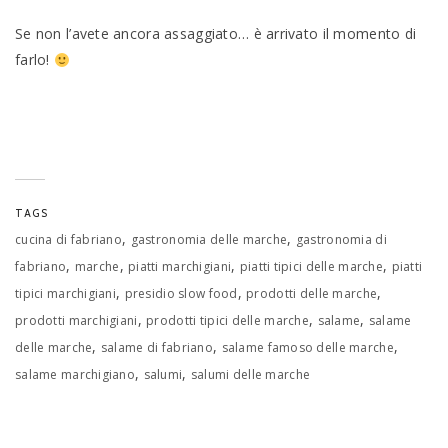
Se non l’avete ancora assaggiato… è arrivato il momento di
farlo!
TAGS
,
,
cucina di fabriano
gastronomia delle marche
gastronomia di
,
,
,
,
fabriano
marche
piatti marchigiani
piatti tipici delle marche
piatti
,
,
,
tipici marchigiani
presidio slow food
prodotti delle marche
,
,
,
prodotti marchigiani
prodotti tipici delle marche
salame
salame
,
,
,
delle marche
salame di fabriano
salame famoso delle marche
,
,
salame marchigiano
salumi
salumi delle marche