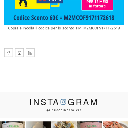
Copia e Incolla il codice per lo sconto TIM: M2MCOF9171172618
INSTA
GRAM
@ilcuocoincamicia