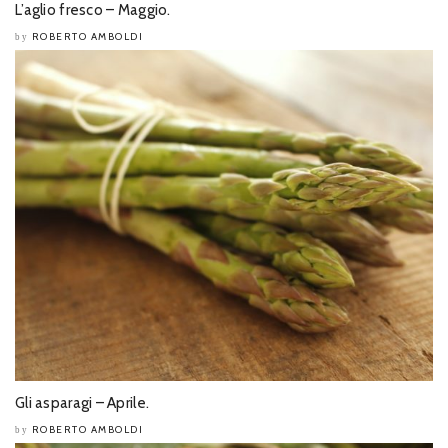
L’aglio fresco – Maggio.
ROBERTO AMBOLDI
by
Gli asparagi – Aprile.
ROBERTO AMBOLDI
by