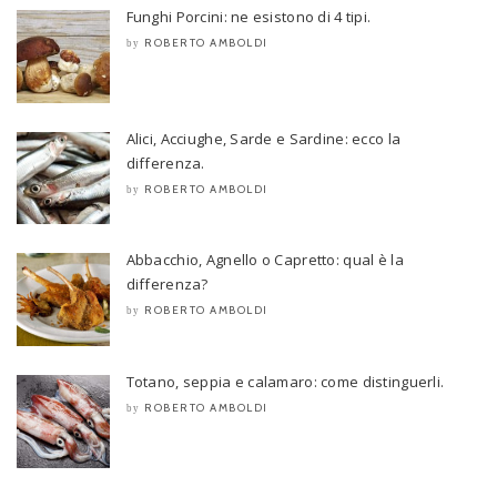
Funghi Porcini: ne esistono di 4 tipi.
ROBERTO AMBOLDI
by
Alici, Acciughe, Sarde e Sardine: ecco la
differenza.
ROBERTO AMBOLDI
by
Abbacchio, Agnello o Capretto: qual è la
differenza?
ROBERTO AMBOLDI
by
Totano, seppia e calamaro: come distinguerli.
ROBERTO AMBOLDI
by