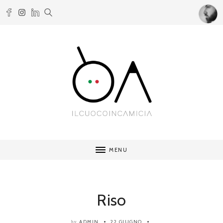
MENU
Riso
ADMIN
22 GIUGNO
by