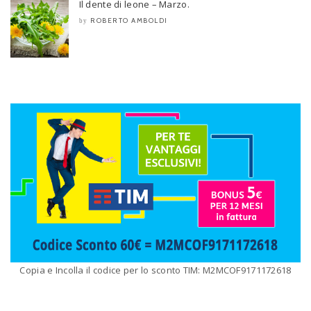
Il dente di leone – Marzo.
ROBERTO AMBOLDI
by
Copia e Incolla il codice per lo sconto TIM: M2MCOF9171172618