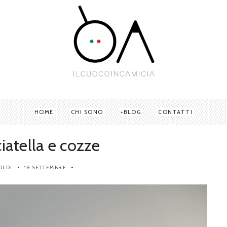
HOME
CHI SONO
BLOG
CONTATTI
ciatella e cozze
OLDI
19 SETTEMBRE