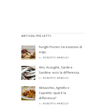
ARTICOLI PIÙ LETTI
Funghi Porcini: ne esistono di
4 tipi.
ROBERTO AMBOLDI
by
Alici, Acciughe, Sarde e
Sardine: ecco la differenza.
ROBERTO AMBOLDI
by
Abbacchio, Agnello o
Capretto: qual è la
differenza?
ROBERTO AMBOLDI
by