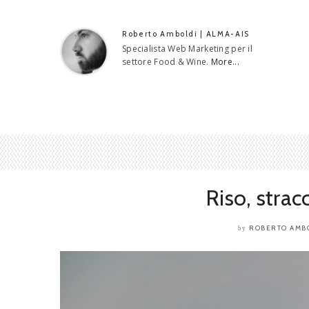
Roberto Amboldi | ALMA-AIS
Specialista Web Marketing per il
settore Food & Wine.
More...
Riso, strac
ROBERTO AMB
by