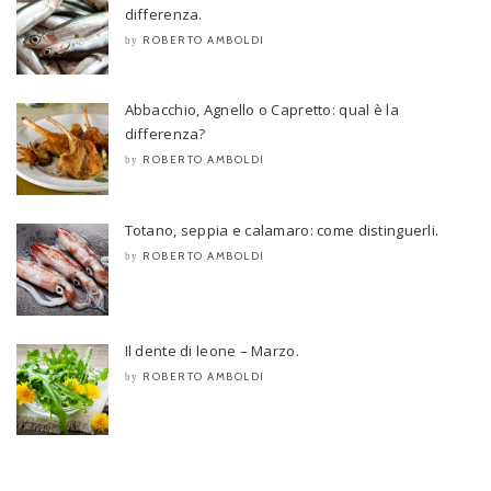
differenza.
ROBERTO AMBOLDI
by
Abbacchio, Agnello o Capretto: qual è la
differenza?
ROBERTO AMBOLDI
by
Totano, seppia e calamaro: come distinguerli.
ROBERTO AMBOLDI
by
Il dente di leone – Marzo.
ROBERTO AMBOLDI
by