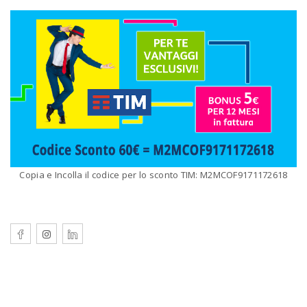
Copia e Incolla il codice per lo sconto TIM: M2MCOF9171172618