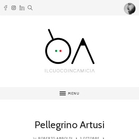
MENU
Pellegrino Artusi
ROBERTO AMBOLDI
3 OTTOBRE
by