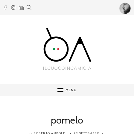
MENU
pomelo
ROBERTO AMBOLDI
29 SETTEMBRE
by