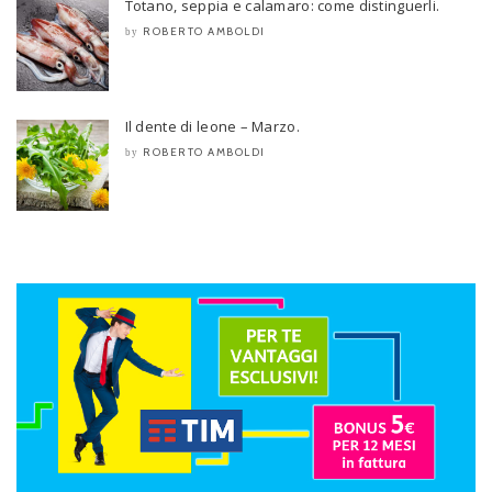
Totano, seppia e calamaro: come distinguerli.
ROBERTO AMBOLDI
by
Il dente di leone – Marzo.
ROBERTO AMBOLDI
by