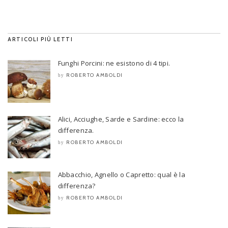
ARTICOLI PIÙ LETTI
Funghi Porcini: ne esistono di 4 tipi.
ROBERTO AMBOLDI
by
Alici, Acciughe, Sarde e Sardine: ecco la
differenza.
ROBERTO AMBOLDI
by
Abbacchio, Agnello o Capretto: qual è la
differenza?
ROBERTO AMBOLDI
by