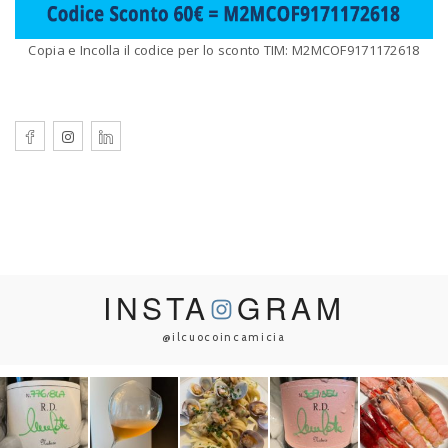
Copia e Incolla il codice per lo sconto TIM: M2MCOF9171172618
INSTA
GRAM
@ilcuocoincamicia