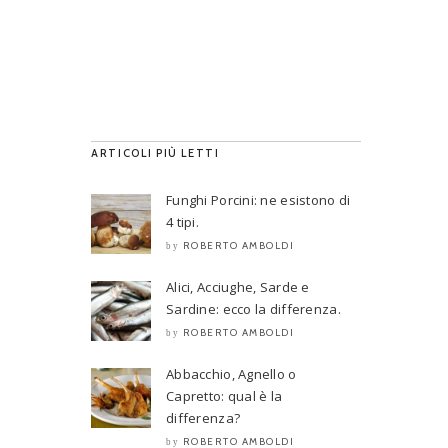
ARTICOLI PIÙ LETTI
Funghi Porcini: ne esistono di
4 tipi.
ROBERTO AMBOLDI
by
Alici, Acciughe, Sarde e
Sardine: ecco la differenza.
ROBERTO AMBOLDI
by
Abbacchio, Agnello o
Capretto: qual è la
differenza?
ROBERTO AMBOLDI
by