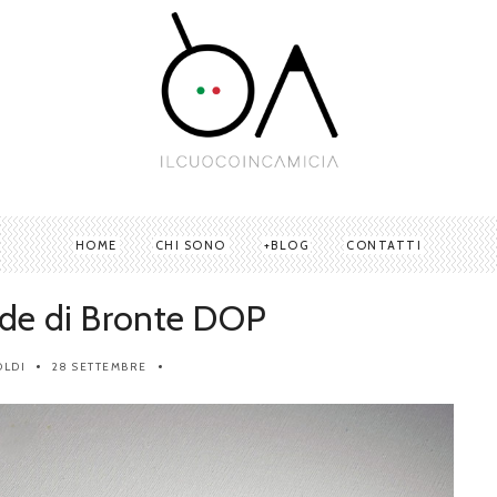
HOME
CHI SONO
BLOG
CONTATTI
rde di Bronte DOP
OLDI
28 SETTEMBRE