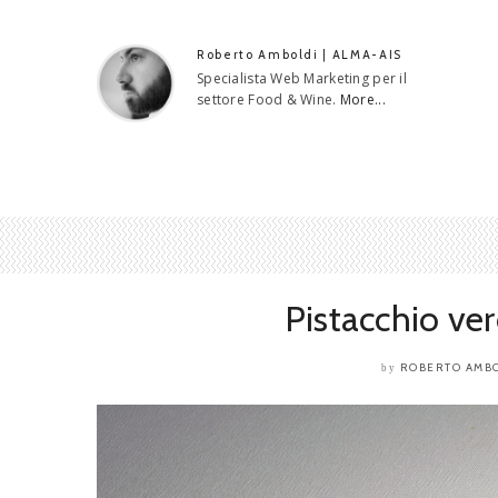
Roberto Amboldi | ALMA-AIS
Specialista Web Marketing per il
settore Food & Wine.
More...
Pistacchio ve
ROBERTO AMB
by