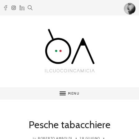
MENU
Pesche tabacchiere
ROBERTO AMBOLDI
28 GIUGNO
by