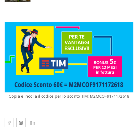
Copia e Incolla il codice per lo sconto TIM: M2MCOF9171172618