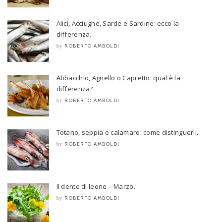
Alici, Acciughe, Sarde e Sardine: ecco la
differenza.
ROBERTO AMBOLDI
by
Abbacchio, Agnello o Capretto: qual è la
differenza?
ROBERTO AMBOLDI
by
Totano, seppia e calamaro: come distinguerli.
ROBERTO AMBOLDI
by
Il dente di leone – Marzo.
ROBERTO AMBOLDI
by