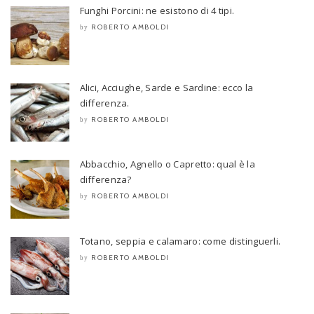
Funghi Porcini: ne esistono di 4 tipi.
ROBERTO AMBOLDI
by
Alici, Acciughe, Sarde e Sardine: ecco la
differenza.
ROBERTO AMBOLDI
by
Abbacchio, Agnello o Capretto: qual è la
differenza?
ROBERTO AMBOLDI
by
Totano, seppia e calamaro: come distinguerli.
ROBERTO AMBOLDI
by