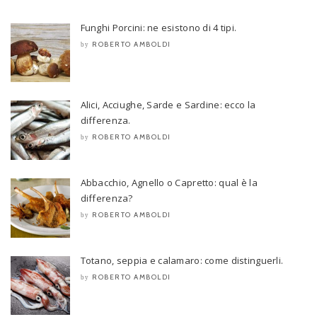
Funghi Porcini: ne esistono di 4 tipi.
ROBERTO AMBOLDI
by
Alici, Acciughe, Sarde e Sardine: ecco la
differenza.
ROBERTO AMBOLDI
by
Abbacchio, Agnello o Capretto: qual è la
differenza?
ROBERTO AMBOLDI
by
Totano, seppia e calamaro: come distinguerli.
ROBERTO AMBOLDI
by