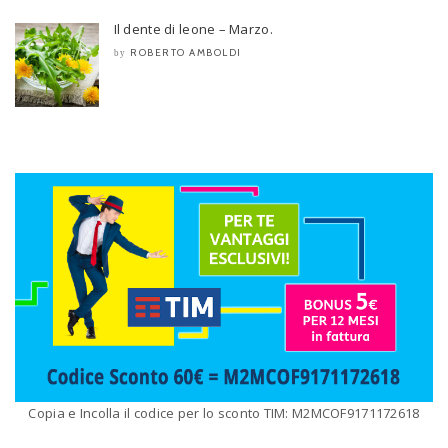
Il dente di leone – Marzo.
ROBERTO AMBOLDI
by
Copia e Incolla il codice per lo sconto TIM: M2MCOF9171172618