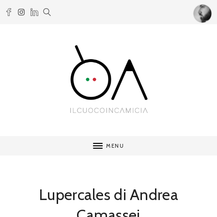
MENU
Lupercales di Andrea
Camassei