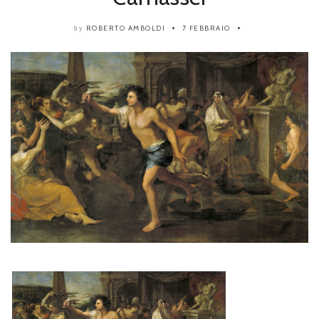
ROBERTO AMBOLDI
7 FEBBRAIO
by