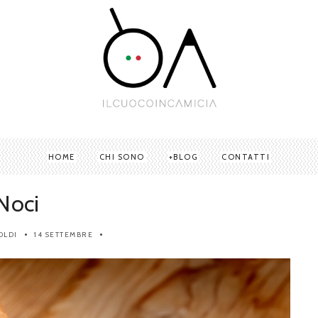
HOME
CHI SONO
BLOG
CONTATTI
Noci
OLDI
14 SETTEMBRE