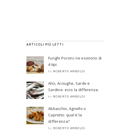
ARTICOLI PIÙ LETTI
Funghi Porcini: ne esistono di
4 tipi.
ROBERTO AMBOLDI
by
Alici, Acciughe, Sarde e
Sardine: ecco la differenza.
ROBERTO AMBOLDI
by
Abbacchio, Agnello o
Capretto: qual è la
differenza?
ROBERTO AMBOLDI
by