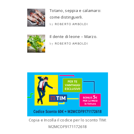
Totano, seppia e calamaro:
come distinguerli.
ROBERTO AMBOLDI
by
Il dente di leone – Marzo.
ROBERTO AMBOLDI
by
Copia e Incolla il codice per lo sconto TIM:
M2MCOF9171172618