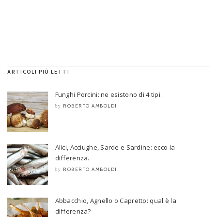
ARTICOLI PIÙ LETTI
Funghi Porcini: ne esistono di 4 tipi.
ROBERTO AMBOLDI
by
Alici, Acciughe, Sarde e Sardine: ecco la
differenza.
ROBERTO AMBOLDI
by
Abbacchio, Agnello o Capretto: qual è la
differenza?