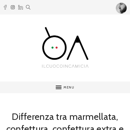
MENU
Differenza tra marmellata,
confettura, confettura extra e