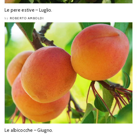
Le pere estive – Luglio.
ROBERTO AMBOLDI
by
Le albicocche – Giugno.