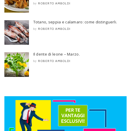
ROBERTO AMBOLDI
by
Totano, seppia e calamaro: come distinguerli.
ROBERTO AMBOLDI
by
Il dente di leone – Marzo.
ROBERTO AMBOLDI
by