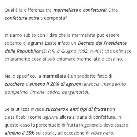
Qual è la differenza tra
marmellata
e
confettura
? E tra
confettura extra
e
composta
?
Iniziamo subito con il dire che la marmellata può essere
soltanto di agrumi! Esiste infatti un
Decreto del Presidente
della Repubblica
(
D.P.R. 8 Giugno 1982, n.401
) che definisce
chiaramente cosa si può chiamare marmellata e cosa no.
Nello specifico, la
marmellata
è un prodotto fatto di
zucchero
e
almeno il 20% di agrumi
(
arancia
,
mandarino
,
pompelmo
,
limone
,
cedro
,
bergamotto
).
Se si utilizza invece
zucchero
e
altri tipi di frutta
non
classificabili come
agrumi
allora si parla di
confettura
. In
questo caso la percentuale di frutta in generale deve essere
almeno il 35%
sul totale, ad eccezione di
ribes nero
,