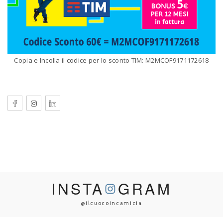
Copia e Incolla il codice per lo sconto TIM: M2MCOF9171172618
INSTA
GRAM
@ilcuocoincamicia