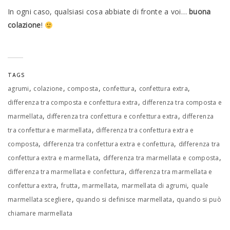
In ogni caso, qualsiasi cosa abbiate di fronte a voi…
buona
colazione
!
TAGS
,
,
,
,
,
agrumi
colazione
composta
confettura
confettura extra
,
differenza tra composta e confettura extra
differenza tra composta e
,
,
marmellata
differenza tra confettura e confettura extra
differenza
,
tra confettura e marmellata
differenza tra confettura extra e
,
,
composta
differenza tra confettura extra e confettura
differenza tra
,
,
confettura extra e marmellata
differenza tra marmellata e composta
,
differenza tra marmellata e confettura
differenza tra marmellata e
,
,
,
,
confettura extra
frutta
marmellata
marmellata di agrumi
quale
,
,
marmellata scegliere
quando si definisce marmellata
quando si può
chiamare marmellata