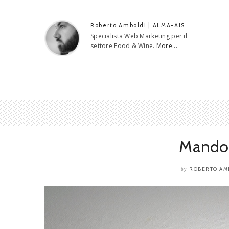
Roberto Amboldi | ALMA-AIS
Specialista Web Marketing per il
settore Food & Wine.
More...
Mandor
ROBERTO AM
by