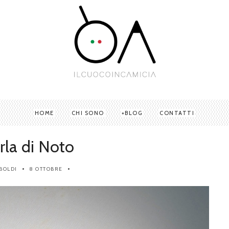
HOME
CHI SONO
BLOG
CONTATTI
la di Noto
BOLDI
8 OTTOBRE