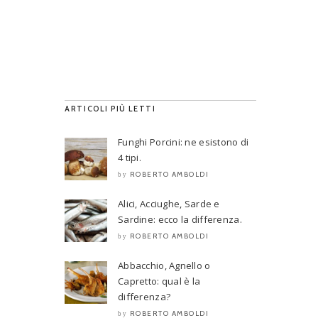
ARTICOLI PIÙ LETTI
Funghi Porcini: ne esistono di
4 tipi.
ROBERTO AMBOLDI
by
Alici, Acciughe, Sarde e
Sardine: ecco la differenza.
ROBERTO AMBOLDI
by
Abbacchio, Agnello o
Capretto: qual è la
differenza?
ROBERTO AMBOLDI
by