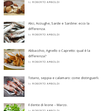
ROBERTO AMBOLDI
by
Alici, Acciughe, Sarde e Sardine: ecco la
differenza.
ROBERTO AMBOLDI
by
Abbacchio, Agnello o Capretto: qual è la
differenza?
ROBERTO AMBOLDI
by
Totano, seppia e calamaro: come distinguerli.
ROBERTO AMBOLDI
by
Il dente di leone – Marzo.
ROBERTO AMBOLDI
by