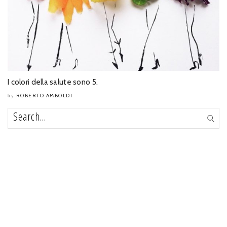
I colori della salute sono 5.
ROBERTO AMBOLDI
by