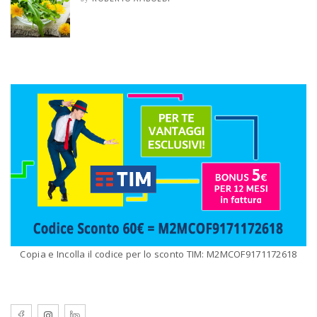
Copia e Incolla il codice per lo sconto TIM: M2MCOF9171172618