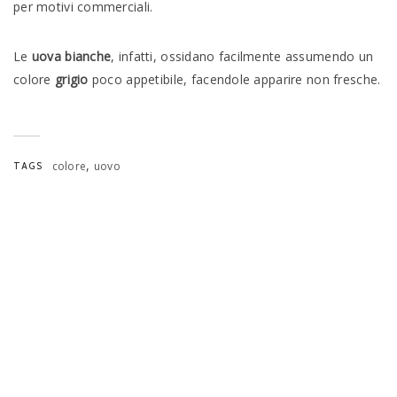
per motivi commerciali.
Le
uova bianche
, infatti, ossidano facilmente assumendo un
colore
grigio
poco appetibile, facendole apparire non fresche.
,
colore
uovo
TAGS