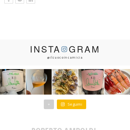
INSTA
GRAM
@ilcuocoincamicia
+
Seguimi