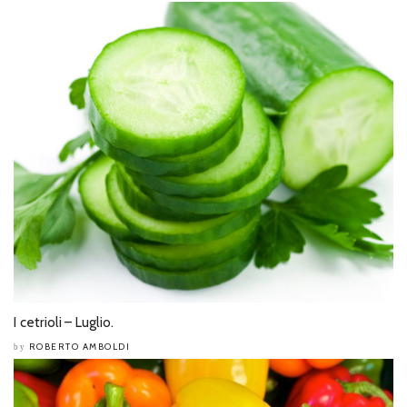
I cetrioli – Luglio.
ROBERTO AMBOLDI
by