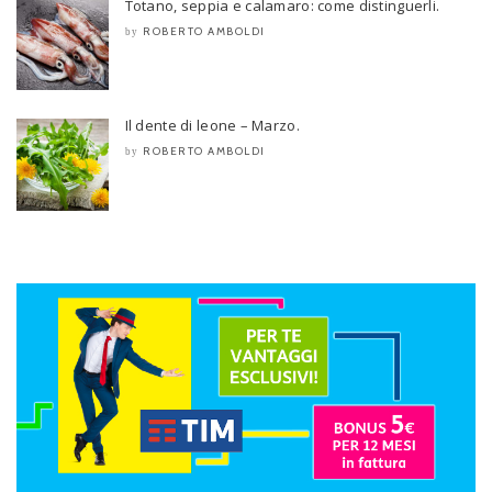
Totano, seppia e calamaro: come distinguerli.
ROBERTO AMBOLDI
by
Il dente di leone – Marzo.
ROBERTO AMBOLDI
by