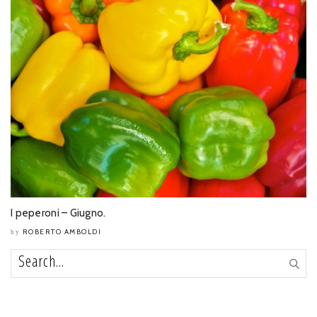
I peperoni – Giugno.
ROBERTO AMBOLDI
by