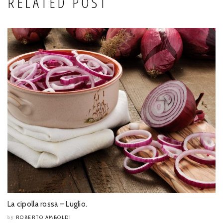
RELATED POST
La cipolla rossa – Luglio.
ROBERTO AMBOLDI
by