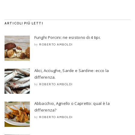
ARTICOLI PIÙ LETTI
Funghi Porcini: ne esistono di 4 tipi.
ROBERTO AMBOLDI
by
Alici, Acciughe, Sarde e Sardine: ecco la
differenza.
ROBERTO AMBOLDI
by
Abbacchio, Agnello o Capretto: qual è la
differenza?
ROBERTO AMBOLDI
by