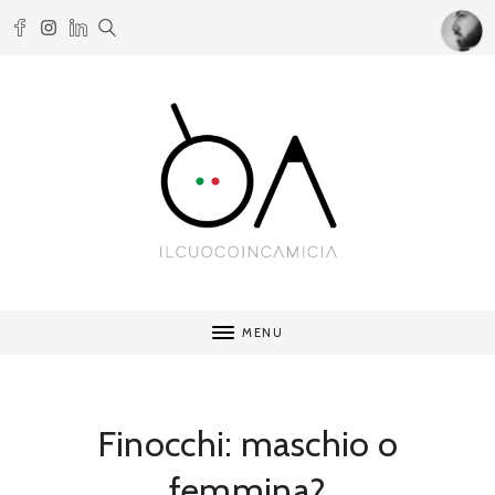
MENU
Finocchi: maschio o
femmina?