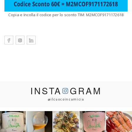
Copia e Incolla il codice per lo sconto TIM: M2MCOF9171172618
INSTA
GRAM
@ilcuocoincamicia