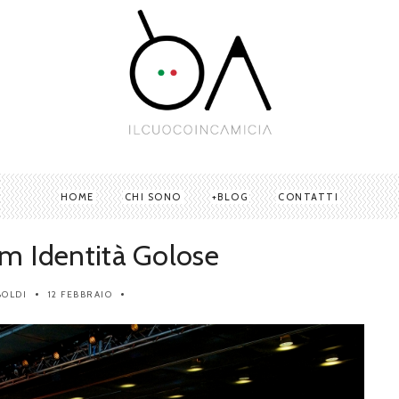
HOME
CHI SONO
BLOG
CONTATTI
um Identità Golose
BOLDI
12 FEBBRAIO