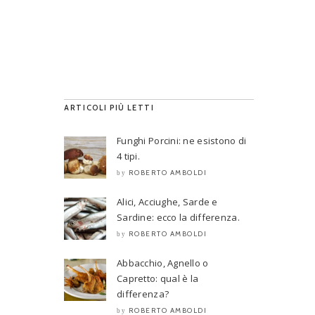
ARTICOLI PIÙ LETTI
Funghi Porcini: ne esistono di
4 tipi.
ROBERTO AMBOLDI
by
Alici, Acciughe, Sarde e
Sardine: ecco la differenza.
ROBERTO AMBOLDI
by
Abbacchio, Agnello o
Capretto: qual è la
differenza?
ROBERTO AMBOLDI
by