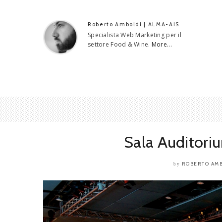
Roberto Amboldi | ALMA-AIS
Specialista Web Marketing per il
settore Food & Wine.
More...
Sala Auditori
ROBERTO AM
by