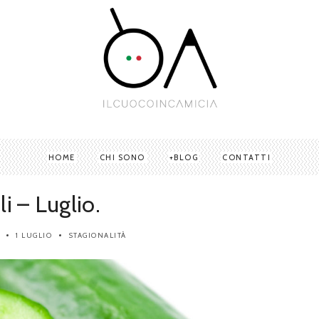
HOME
CHI SONO
BLOG
CONTATTI
oli – Luglio.
1 LUGLIO
STAGIONALITÀ