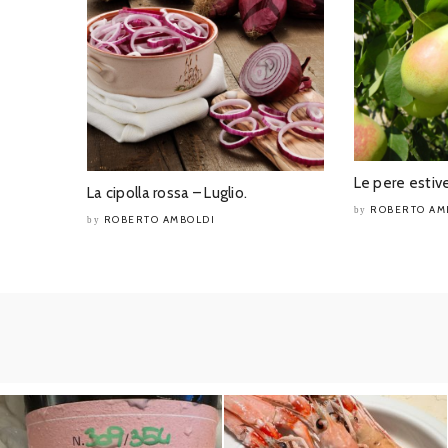
Le pere estive
La cipolla rossa – Luglio.
ROBERTO AM
by
ROBERTO AMBOLDI
by