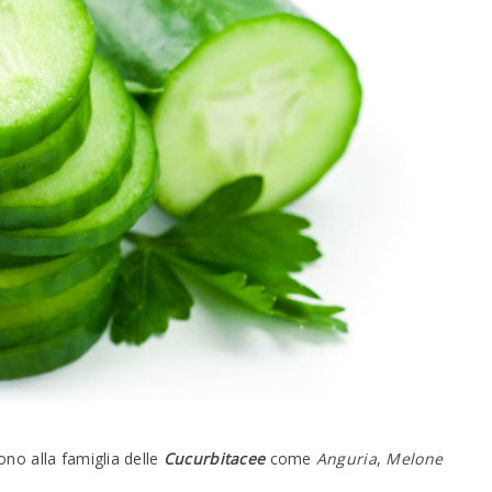
ono alla famiglia delle
Cucurbitacee
come
Anguria
,
Melone