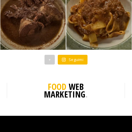
+
Seguimi
FOOD
WEB
MARKETING
.