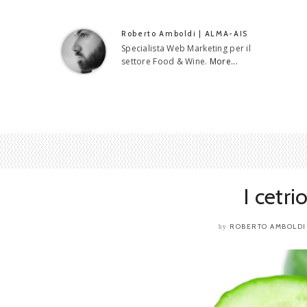
Roberto Amboldi | ALMA-AIS
Specialista Web Marketing per il
settore Food & Wine.
More...
I cetri
ROBERTO AMBOLDI
by