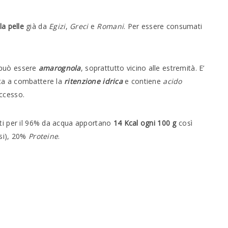
la pelle
già da
Egizi
,
Greci
e
Romani
. Per essere consumati
 può essere
amarognola
, soprattutto vicino alle estremità. E’
uta a combattere la
ritenzione idrica
e contiene
acido
ccesso.
ti per il 96% da acqua apportano
14 Kcal ogni 100 g
così
si), 20%
Proteine
.