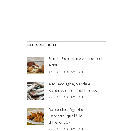
ARTICOLI PIÙ LETTI
Funghi Porcini: ne esistono di
4 tipi.
ROBERTO AMBOLDI
by
Alici, Acciughe, Sarde e
Sardine: ecco la differenza.
ROBERTO AMBOLDI
by
Abbacchio, Agnello o
Capretto: qual è la
differenza?
ROBERTO AMBOLDI
by