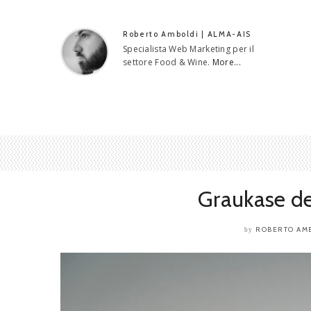
Roberto Amboldi | ALMA-AIS
Specialista Web Marketing per il
settore Food & Wine.
More...
Graukase de
ROBERTO AM
by