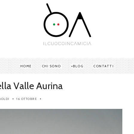
HOME
CHI SONO
BLOG
CONTATTI
lla Valle Aurina
BOLDI
16 OTTOBRE