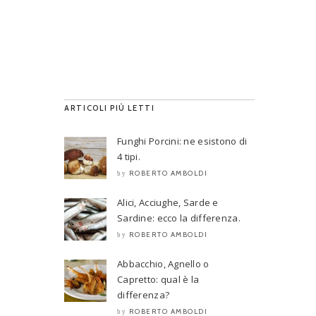
ARTICOLI PIÙ LETTI
Funghi Porcini: ne esistono di
4 tipi.
ROBERTO AMBOLDI
by
Alici, Acciughe, Sarde e
Sardine: ecco la differenza.
ROBERTO AMBOLDI
by
Abbacchio, Agnello o
Capretto: qual è la
differenza?
ROBERTO AMBOLDI
by