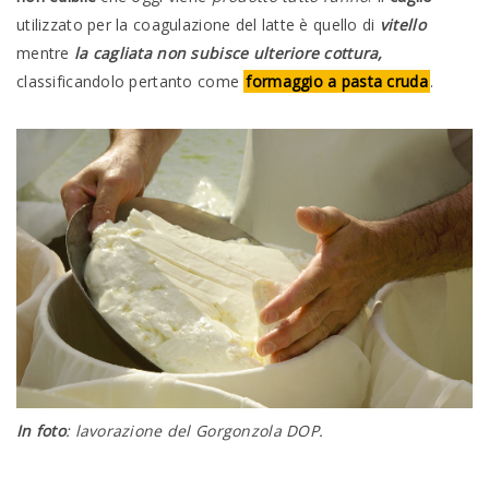
utilizzato per la coagulazione del latte è quello di
vitello
mentre
la cagliata non subisce ulteriore cottura,
classificandolo pertanto come
formaggio a pasta cruda
.
In foto
: lavorazione del Gorgonzola DOP.