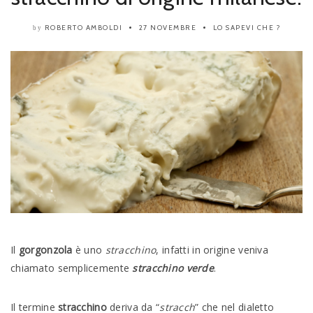
ROBERTO AMBOLDI
27 NOVEMBRE
LO SAPEVI CHE ?
by
Il
gorgonzola
è uno
stracchino
, infatti in origine veniva
chiamato semplicemente
stracchino verde
.
Il termine
stracchino
deriva da “
stracch
” che nel dialetto