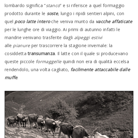
lombardo significa “
stanco
” e si riferisce a quel formaggio
prodotto durante le
soste
, lungo i ripidi sentieri alpini, con
quel
poco latte intero
che veniva munto da
vacche affaticate
per le lunghe ore di viaggio. Ai primi di autunno infatti le
mandrie venivano trasferite dagli
alpeggi estivi
alle
pianure
per trascorrere la stagione invernale: la
cosiddetta
transumanza
. Il latte con il quale si producevano
queste piccole
formaggelle
quindi non era di qualità eccelsa
rendendolo, una volta cagliato,
facilmente attaccabile dalle
muffe
.