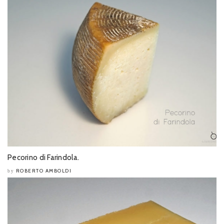
Pecorino di Farindola.
ROBERTO AMBOLDI
by