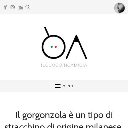
MENU
Il gorgonzola è un tipo di
stracchino di origine milanese.