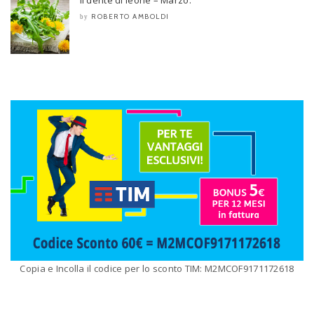
ROBERTO AMBOLDI
by
Copia e Incolla il codice per lo sconto TIM: M2MCOF9171172618