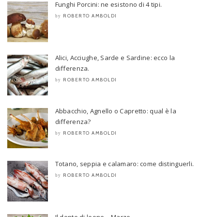
Funghi Porcini: ne esistono di 4 tipi.
ROBERTO AMBOLDI
by
Alici, Acciughe, Sarde e Sardine: ecco la
differenza.
ROBERTO AMBOLDI
by
Abbacchio, Agnello o Capretto: qual è la
differenza?
ROBERTO AMBOLDI
by
Totano, seppia e calamaro: come distinguerli.
ROBERTO AMBOLDI
by
Il dente di leone – Marzo.