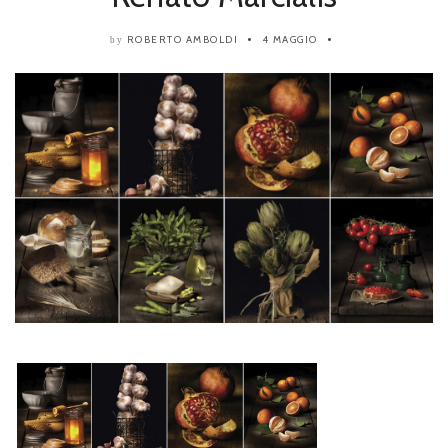
ROBERTO AMBOLDI
4 MAGGIO
by