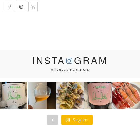
INSTA
GRAM
@ilcuocoincamicia
+
Seguimi