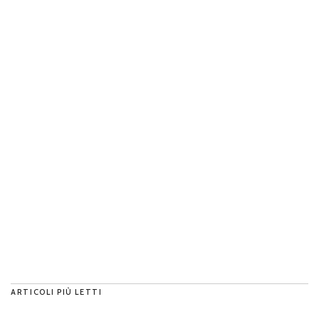
ARTICOLI PIÙ LETTI