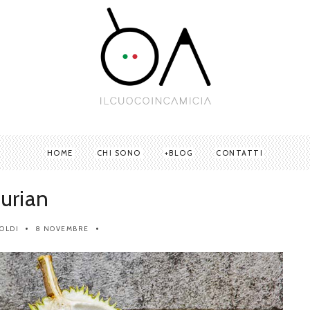
HOME
CHI SONO
BLOG
CONTATTI
urian
OLDI
8 NOVEMBRE