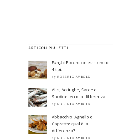
ARTICOLI PIÙ LETTI
Funghi Porcini: ne esistono di
4 tipi.
ROBERTO AMBOLDI
by
Alici, Acciughe, Sarde e
Sardine: ecco la differenza.
ROBERTO AMBOLDI
by
Abbacchio, Agnello o
Capretto: qual è la
differenza?
ROBERTO AMBOLDI
by